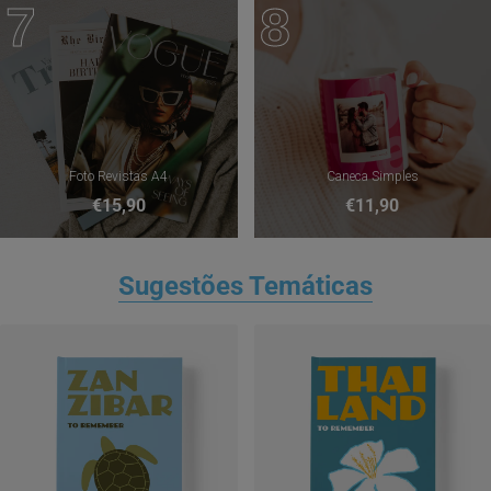
7
8
Foto Revistas A4
Caneca Simples
€15,90
€11,90
Sugestões Temáticas