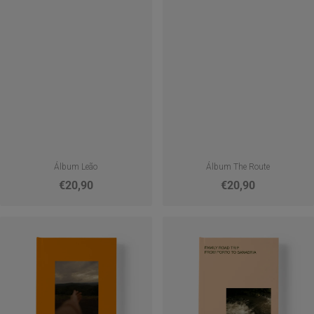
Álbum Leão
Álbum The Route
€20,90
€20,90