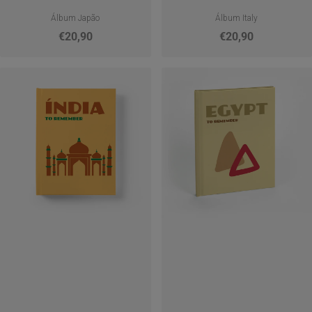
Álbum Japão
Álbum Italy
€20,90
€20,90