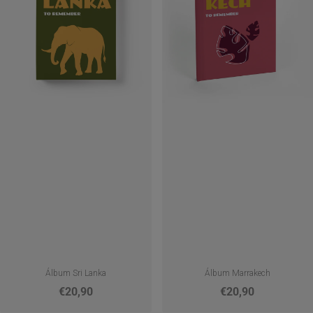
Álbum Sri Lanka
Álbum Marrakech
€20,90
€20,90