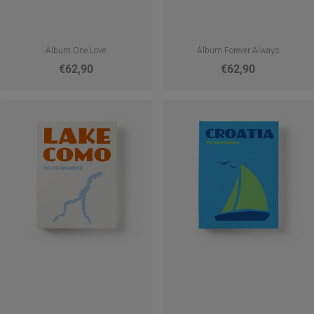
Álbum One Love
Álbum Forever Always
€62,90
€62,90